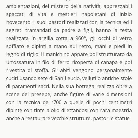
ambientazioni, del mistero della natività, apprezzabili
spaccati di vita e mestieri napoletani di inizio
novecento. I suoi pastori realizzati con la tecnica ed i
segreti tramandati da padre a figli, hanno la testa
realizzata in argilla cotta a 960°, gli occhi di vetro
soffiato e dipinti a mano sul retro, mani e piedi in
legno di tiglio. Il manichino appare poi strutturato da
un’ossatura in filo di ferro ricoperta di canapa e poi
rivestita di stoffa. Gli abiti vengono personalmente
cuciti usando sete di San Leucio, velluti o antiche stole
di paramenti sacri. Nella sua bottega realizza oltre a
scene del presepe, anche figure di varie dimensioni
con la tecnica del ‘700 a quelle di pochi centimetri
dipinte con tinte a olio dilettandosi con rara maestria
anche a restaurare vecchie strutture, pastori e statue.