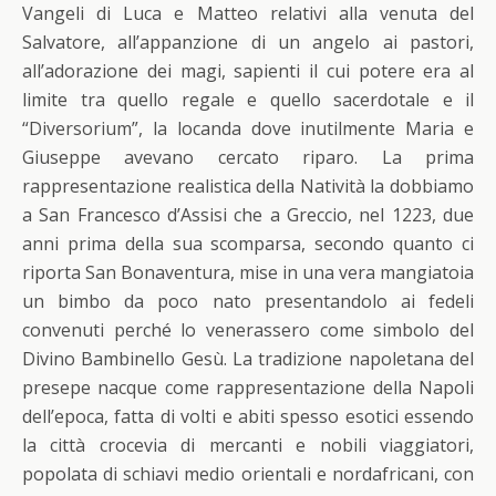
Vangeli di Luca e Matteo relativi alla venuta del
Salvatore, all’appanzione di un angelo ai pastori,
all’adorazione dei magi, sapienti il cui potere era al
limite tra quello regale e quello sacerdotale e il
“Diversorium”, la locanda dove inutilmente Maria e
Giuseppe avevano cercato riparo. La prima
rappresentazione realistica della Natività la dobbiamo
a San Francesco d’Assisi che a Greccio, nel 1223, due
anni prima della sua scomparsa, secondo quanto ci
riporta San Bonaventura, mise in una vera mangiatoia
un bimbo da poco nato presentandolo ai fedeli
convenuti perché lo venerassero come simbolo del
Divino Bambinello Gesù. La tradizione napoletana del
presepe nacque come rappresentazione della Napoli
dell’epoca, fatta di volti e abiti spesso esotici essendo
la città crocevia di mercanti e nobili viaggiatori,
popolata di schiavi medio orientali e nordafricani, con