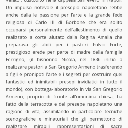
Velato”, custodito nella cappella San evero in Napoli.
Un impulso notevole il presepio napoletano l’ebbe
anche dalla le passione per l’arte e la grande fede
religiosa di Carlo III di Borbone che era solito
occuparsi personalmente dell’allestimento di quello
realizzato a corte aiutato dalla Regina Amalia che
preparava gli abiti per i pastori. Fulvio Forte,
prestigioso erede per parte di madre della famiglia
Ferrigno, (il bisnonno Nicola, nel 1836 iniziò a
realizzare pastori a San Gregorio Armeno trasferendo
a figli e pronipoti l’arte e i segreti per costruire quei
fantastici ed inimitabili presepi invidiatici in tutto il
mondo), con bottega-laboratorio in via San Gregorio
Armeno, proprio di fronte all’omonima chiesa, ha
fatto della terracotta e del presepe napoletano una
ragione di vita, assimilando in particolare tecniche
scenografiche e minaturiali che gli permettono di
realizzare mirabili rappresentazioni di sacre