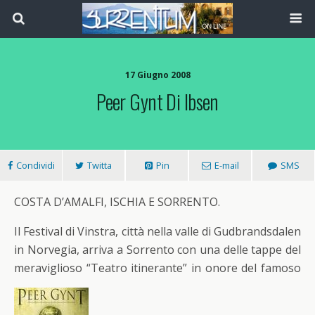
17 Giugno 2008
Peer Gynt Di Ibsen
Condividi
Twitta
Pin
E-mail
SMS
COSTA D’AMALFI, ISCHIA E SORRENTO.
Il Festival di Vinstra, città nella valle di Gudbrandsdalen
in Norvegia, arriva a Sorrento con una delle tappe del
meraviglioso “Teatro itinerante” in onore del famoso