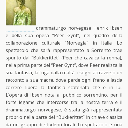
drammaturgo norvegese Henrik Ibsen
e della sua opera “Peer Gynt”, nel quadro della
collaborazione culturale “Norvegia” in Italia. Lo
spettacolo che sarà rappresentato a Sorrento trae
spunto dal “Bukkerittet” (Peer che cavalca la renna),
nella prima parte del “Peer Gynt”, dove Peer realizza la
sua fantasia, la fuga dalla realtà, i sogni attraverso un
racconto a sua madre, dove perde ogni freno e lascia
correre libera la fantasia scatenata che è in lui.
L’opera di Ibsen nota al pubblico sorrentino, per il
forte legame che intercorse tra la nostra terra e il
drammaturgo norvegese, è stata già rappresentata
proprio nella parte del “Bukkerittet” in chiave classica
da un gruppo di studenti locali. Lo spettacolo è una