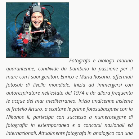
Fotografo e biologo marino
quarantenne, condivide da bambino la passione per il
mare con i suoi genitori, Enrico e Maria Rosaria, affermati
fotosub di livello mondiale. Inizia ad immergersi con
autorespiratore nell’estate del 1974 e da allora frequenta
le acque del mar mediterraneo. Inizia undicenne insieme
al fratello Arturo, a scattare le prime fotosubacquee con la
Nikonos II, partecipa con successo a numerosegare di
fotografia in estemporanea e a concorsi nazionali ed
internazionali. Attualmente fotografa in analogico con una