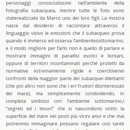
personaggi conosciutissimi nell’ambiente della
fotografia subacquea, mentre tutte le foto sono
staterealizzate da Marco uno dei loro figli. La mostra
nasce dal desiderio di raccontare attraverso il
linguaggio visivo le emozioni che il subacqueo prova
quando è immerso ed osserva l’ambientesottomarino,
e il modo migliore per farlo non è quello di parlare e
mostrare immagini di paradisi esotici e lontani,
oppure di territori incontaminati perché protetti da
normative estremamente rigide e coercitivenei
confronti della maggior parte dei subacquei dilettanti
(che poi altro non sono che i eri fruitori disinteressati
del mare), ma semplicemente condividendo, in
completa simbiosi con l’ambiente sottomarino,i
“segreti ed i tesori” che si nascondono sotto la
superficie del mare nei posti più vicini anoi e che mai
potremmo immaginare possano regalare così tante