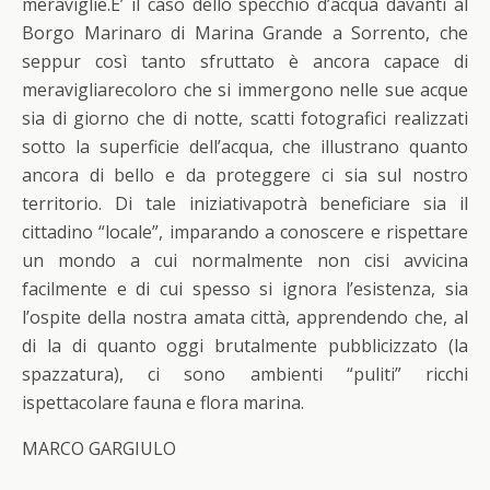
meraviglie.E’ il caso dello specchio d’acqua davanti al
Borgo Marinaro di Marina Grande a Sorrento, che
seppur così tanto sfruttato è ancora capace di
meravigliarecoloro che si immergono nelle sue acque
sia di giorno che di notte, scatti fotografici realizzati
sotto la superficie dell’acqua, che illustrano quanto
ancora di bello e da proteggere ci sia sul nostro
territorio. Di tale iniziativapotrà beneficiare sia il
cittadino “locale”, imparando a conoscere e rispettare
un mondo a cui normalmente non cisi avvicina
facilmente e di cui spesso si ignora l’esistenza, sia
l’ospite della nostra amata città, apprendendo che, al
di la di quanto oggi brutalmente pubblicizzato (la
spazzatura), ci sono ambienti “puliti” ricchi
ispettacolare fauna e flora marina.
MARCO GARGIULO