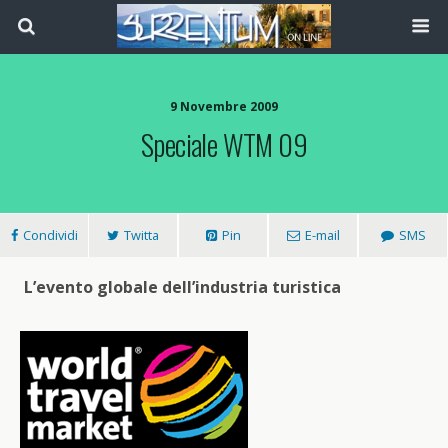
9 Novembre 2009
Speciale WTM 09
Condividi
Twitta
Pin
E-mail
SMS
L’evento globale dell’industria turistica