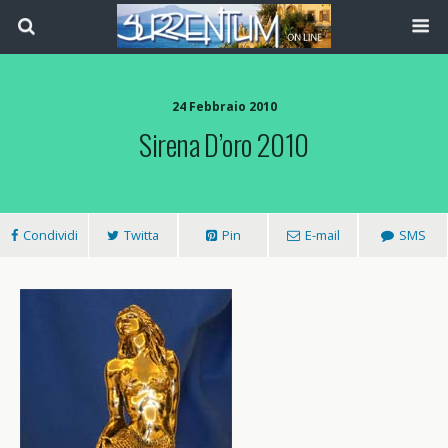
24 Febbraio 2010
Sirena D’oro 2010
Condividi
Twitta
Pin
E-mail
SMS