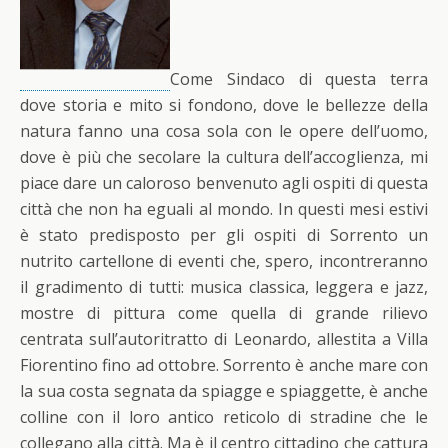
Come Sindaco di questa terra
dove storia e mito si fondono, dove le bellezze della
natura fanno una cosa sola con le opere dell’uomo,
dove è più che secolare la cultura dell’accoglienza, mi
piace dare un caloroso benvenuto agli ospiti di questa
città che non ha eguali al mondo. In questi mesi estivi
è stato predisposto per gli ospiti di Sorrento un
nutrito cartellone di eventi che, spero, incontreranno
il gradimento di tutti: musica classica, leggera e jazz,
mostre di pittura come quella di grande rilievo
centrata sull’autoritratto di Leonardo, allestita a Villa
Fiorentino fino ad ottobre. Sorrento è anche mare con
la sua costa segnata da spiagge e spiaggette, è anche
colline con il loro antico reticolo di stradine che le
collegano alla città. Ma è il centro cittadino che cattura