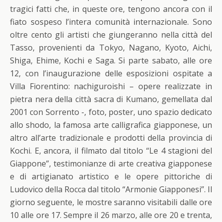
tragici fatti che, in queste ore, tengono ancora con il
fiato sospeso l’intera comunità internazionale. Sono
oltre cento gli artisti che giungeranno nella città del
Tasso, provenienti da Tokyo, Nagano, Kyoto, Aichi,
Shiga, Ehime, Kochi e Saga. Si parte sabato, alle ore
12, con l’inaugurazione delle esposizioni ospitate a
Villa Fiorentino: nachiguroishi – opere realizzate in
pietra nera della città sacra di Kumano, gemellata dal
2001 con Sorrento -, foto, poster, uno spazio dedicato
allo shodo, la famosa arte calligrafica giapponese, un
altro all’arte tradizionale e prodotti della provincia di
Kochi. E, ancora, il filmato dal titolo “Le 4 stagioni del
Giappone”, testimonianze di arte creativa giapponese
e di artigianato artistico e le opere pittoriche di
Ludovico della Rocca dal titolo “Armonie Giapponesi”. Il
giorno seguente, le mostre saranno visitabili dalle ore
10 alle ore 17. Sempre il 26 marzo, alle ore 20 e trenta,