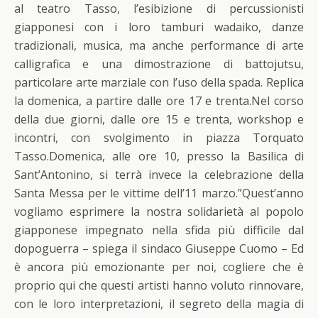
al teatro Tasso, l’esibizione di percussionisti
giapponesi con i loro tamburi wadaiko, danze
tradizionali, musica, ma anche performance di arte
calligrafica e una dimostrazione di battojutsu,
particolare arte marziale con l’uso della spada. Replica
la domenica, a partire dalle ore 17 e trenta.Nel corso
della due giorni, dalle ore 15 e trenta, workshop e
incontri, con svolgimento in piazza Torquato
Tasso.Domenica, alle ore 10, presso la Basilica di
Sant’Antonino, si terrà invece la celebrazione della
Santa Messa per le vittime dell’11 marzo.”Quest’anno
vogliamo esprimere la nostra solidarietà al popolo
giapponese impegnato nella sfida più difficile dal
dopoguerra – spiega il sindaco Giuseppe Cuomo – Ed
è ancora più emozionante per noi, cogliere che è
proprio qui che questi artisti hanno voluto rinnovare,
con le loro interpretazioni, il segreto della magia di