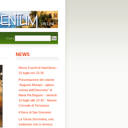
Cerca
NEWS
Rinvio Fuochi di Sant’Anna –
31 luglio ore 23.30
Presentazione del volume
“Augusto Moriani – pittore
verista dell’Ottocento” di
Maria Pia Briguori – Venerdi
10 luglio alle 10.30 – Museo
Correale di Terranova
Il Noce di San Giovanni
La Tarsia Sorrentina, una
tradizione che si rinnova