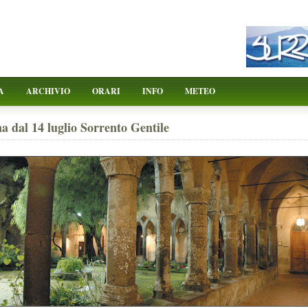
A
ARCHIVIO
ORARI
INFO
METEO
a dal 14 luglio Sorrento Gentile