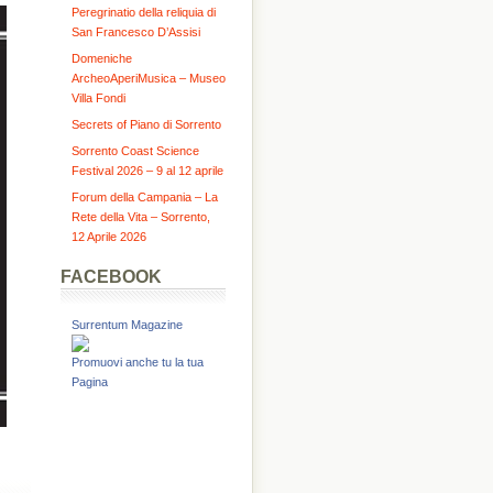
Peregrinatio della reliquia di
San Francesco D’Assisi
Domeniche
ArcheoAperiMusica – Museo
Villa Fondi
Secrets of Piano di Sorrento
Sorrento Coast Science
Festival 2026 – 9 al 12 aprile
Forum della Campania – La
Rete della Vita – Sorrento,
12 Aprile 2026
FACEBOOK
Surrentum Magazine
Promuovi anche tu la tua
Pagina