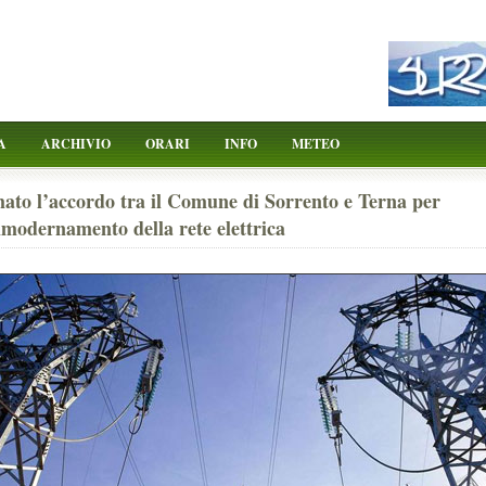
A
ARCHIVIO
ORARI
INFO
METEO
ato l’accordo tra il Comune di Sorrento e Terna per
modernamento della rete elettrica