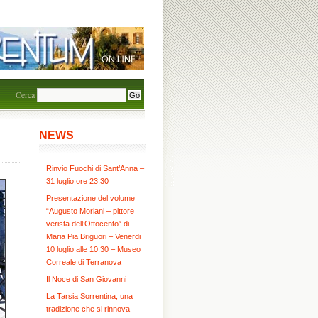
Cerca
NEWS
Rinvio Fuochi di Sant’Anna –
31 luglio ore 23.30
Presentazione del volume
“Augusto Moriani – pittore
verista dell’Ottocento” di
Maria Pia Briguori – Venerdi
10 luglio alle 10.30 – Museo
Correale di Terranova
Il Noce di San Giovanni
La Tarsia Sorrentina, una
tradizione che si rinnova