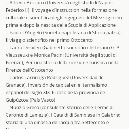
– Alfredo Buccaro (Università degli studi di Napoli
Federico II), Il voyage d’instruction nella formazione
culturale e scientifica degli ingegneri del Mezzogiorno
prima e dopo la nascita della Scuola di Applicazione
– Fabio D’Angelo (Società napoletana di Storia patria),
Il viaggio scientifico nel primo Ottocento
– Laura Desideri (Gabinetto scientifico-letterario G. P.
Vieusseux) e Monica Pacini (Università degli studi di
Firenze), Per una storia della ricezione turistica nella
Firenze dell’Ottocento
– Carlos Larrinaga Rodriguez (Universidad de
Granada), Inversión de capital en el termalismo
español del siglo XIX. El caso de la provincia de
Guipúzcoa (País Vasco)
– Nunzio Greco (consulente storico delle Terme di
Caronte di Lamezia), I Cataldi di Sambiase in Calabria:
storia di una dinastia dell’acqua tra Settecento e