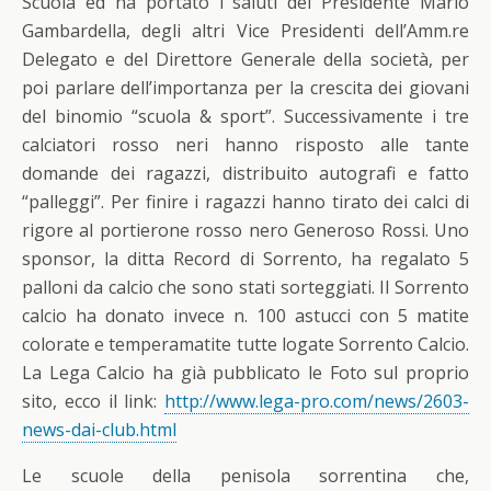
Scuola ed ha portato i saluti del Presidente Mario
Gambardella, degli altri Vice Presidenti dell’Amm.re
Delegato e del Direttore Generale della società, per
poi parlare dell’importanza per la crescita dei giovani
del binomio “scuola & sport”. Successivamente i tre
calciatori rosso neri hanno risposto alle tante
domande dei ragazzi, distribuito autografi e fatto
“palleggi”. Per finire i ragazzi hanno tirato dei calci di
rigore al portierone rosso nero Generoso Rossi. Uno
sponsor, la ditta Record di Sorrento, ha regalato 5
palloni da calcio che sono stati sorteggiati. Il Sorrento
calcio ha donato invece n. 100 astucci con 5 matite
colorate e temperamatite tutte logate Sorrento Calcio.
La Lega Calcio ha già pubblicato le Foto sul proprio
sito, ecco il link:
http://www.lega-pro.com/news/2603-
news-dai-club.html
Le scuole della penisola sorrentina che,