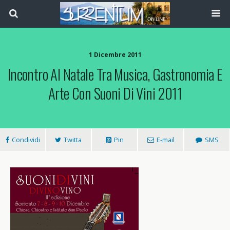
1 Dicembre 2011
Incontro Al Natale Tra Musica, Gastronomia E
Arte Con Suoni Di Vini 2011
Condividi
Twitta
Pin
E-mail
SMS