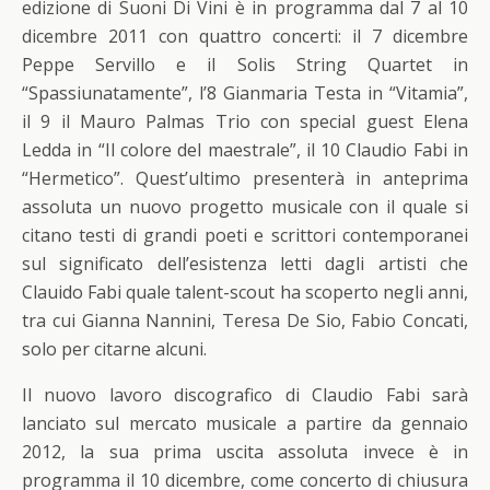
edizione di Suoni Di Vini è in programma dal 7 al 10
dicembre 2011 con quattro concerti: il 7 dicembre
Peppe Servillo e il Solis String Quartet in
“Spassiunatamente”, l’8 Gianmaria Testa in “Vitamia”,
il 9 il Mauro Palmas Trio con special guest Elena
Ledda in “Il colore del maestrale”, il 10 Claudio Fabi in
“Hermetico”. Quest’ultimo presenterà in anteprima
assoluta un nuovo progetto musicale con il quale si
citano testi di grandi poeti e scrittori contemporanei
sul significato dell’esistenza letti dagli artisti che
Clauido Fabi quale talent-scout ha scoperto negli anni,
tra cui Gianna Nannini, Teresa De Sio, Fabio Concati,
solo per citarne alcuni.
Il nuovo lavoro discografico di Claudio Fabi sarà
lanciato sul mercato musicale a partire da gennaio
2012, la sua prima uscita assoluta invece è in
programma il 10 dicembre, come concerto di chiusura