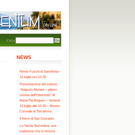
Cerca
NEWS
Rinvio Fuochi di Sant’Anna –
31 luglio ore 23.30
Presentazione del volume
“Augusto Moriani – pittore
verista dell’Ottocento” di
Maria Pia Briguori – Venerdi
10 luglio alle 10.30 – Museo
Correale di Terranova
Il Noce di San Giovanni
La Tarsia Sorrentina, una
tradizione che si rinnova