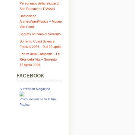
Peregrinatio della reliquia di
San Francesco D’Assisi
Domeniche
ArcheoAperiMusica – Museo
Villa Fondi
Secrets of Piano di Sorrento
Sorrento Coast Science
Festival 2026 – 9 al 12 aprile
Forum della Campania – La
Rete della Vita – Sorrento,
12 Aprile 2026
FACEBOOK
Surrentum Magazine
Promuovi anche tu la tua
Pagina