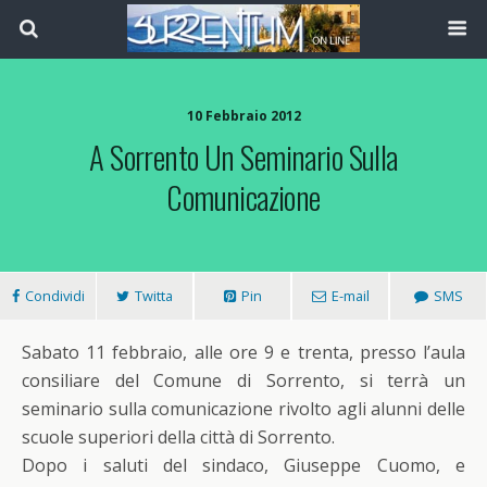
10 Febbraio 2012
A Sorrento Un Seminario Sulla
Comunicazione
Condividi
Twitta
Pin
E-mail
SMS
Sabato 11 febbraio, alle ore 9 e trenta, presso l’aula
consiliare del Comune di Sorrento, si terrà un
seminario sulla comunicazione rivolto agli alunni delle
scuole superiori della città di Sorrento.
Dopo i saluti del sindaco, Giuseppe Cuomo, e