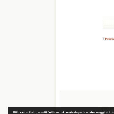
«
Pasqua
Testi e foto 
Utilizzando il sito, accetti l'utilizzo dei cookie da parte nostra.
maggiori inf