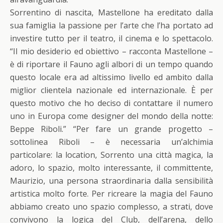
Sorrentino di nascita, Mastellone ha ereditato dalla
sua famiglia la passione per l’arte che l’ha portato ad
investire tutto per il teatro, il cinema e lo spettacolo.
“Il mio desiderio ed obiettivo – racconta Mastellone –
è di riportare il Fauno agli albori di un tempo quando
questo locale era ad altissimo livello ed ambito dalla
miglior clientela nazionale ed internazionale. È per
questo motivo che ho deciso di contattare il numero
uno in Europa come designer del mondo della notte:
Beppe Riboli.” “Per fare un grande progetto –
sottolinea Riboli – è necessaria un’alchimia
particolare: la location, Sorrento una città magica, la
adoro, lo spazio, molto interessante, il committente,
Maurizio, una persona straordinaria dalla sensibilità
artistica molto forte. Per ricreare la magia del Fauno
abbiamo creato uno spazio complesso, a strati, dove
convivono la logica del Club, dell’arena, dello