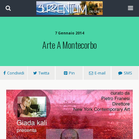
7 Gennaio 2014
Arte A Montecorbo
Condividi
Twitta
Pin
E-mail
SMS