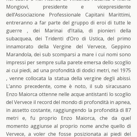
Mongiovì, presidente e vicepresidente
dell’Associazione Professionale Capitani Marittimi,
entreranno a far parte del gruppo di eroi di tutte le
guerre , dei Marinai d’Italia, di pionieri della
subacquea, dei Tridenti d’Oro di Ustica, del primo
innamorato della Vergine del Vervece, Geppino
Marandola, dei sub scomparsi a mare i cui nomi sono
impressi per sempre sulla parete emersa dello scoglio
ai cui piedi, ad una profondità di dodici metri, nel 1975
, venne collocata la statua della vergine degli abissi.
L’anno precedente, come è noto, il sub siracusano
Enzo Maiorca ottenne nelle acque antistanti lo scoglio
del Vervece il record del mondo di profondità in apnea,
in assetto costante, raggiungendo la profondità di 87
metri e, fu proprio Enzo Maiorca, che da quel
momento aggiunse al proprio nome anche quello di
Vervece, a voler che fosse posizionata ai piedi del