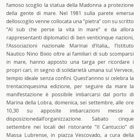
famoso scoglio la statua della Madonna a protezione
della gente di mare. Nel 1981 sulla parete emersa
delloscoglio venne collocata una “pietra” con su scritto
“Al sub che perse la vita in mare” e da allora
rappresentanti diplomatici di ben venticinque nazioni,
l’Associazioni nazionale Marinai d’Italia,, l’Istituto
Nautico Nino Bixio oltre ai familiari di sub scomparsi
in mare, hanno apposto una targa per ricordare i
propri cari, in segno di solidarietà umana sul Vervece,
tempio ideale senza confini. Quest’annno si celebra la
trentacinquesima edizione, per seguire da mare la
manifestazione è possibile imbarcarsi dal porto di
Marina della Lobra, domenica, sei settembre, alle ore
10,30 su apposite imbarcazioni messe a
disposizionedall’organizzazione. Sabato cinque
settembre nei locali del ristorante “Il Cantuccio” di
Massa Lubrense, in piazza Vescovado, a cura della