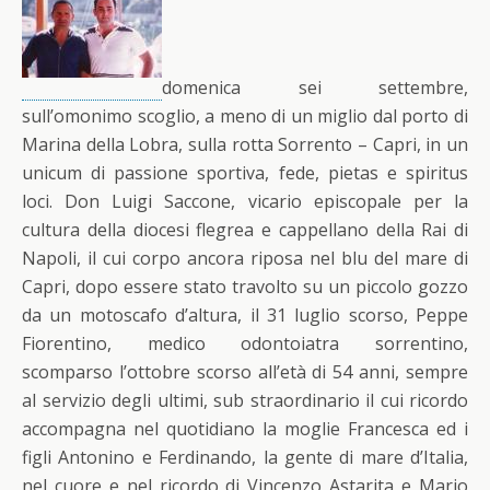
domenica sei settembre,
sull’omonimo scoglio, a meno di un miglio dal porto di
Marina della Lobra, sulla rotta Sorrento – Capri, in un
unicum di passione sportiva, fede, pietas e spiritus
loci. Don Luigi Saccone, vicario episcopale per la
cultura della diocesi flegrea e cappellano della Rai di
Napoli, il cui corpo ancora riposa nel blu del mare di
Capri, dopo essere stato travolto su un piccolo gozzo
da un motoscafo d’altura, il 31 luglio scorso, Peppe
Fiorentino, medico odontoiatra sorrentino,
scomparso l’ottobre scorso all’età di 54 anni, sempre
al servizio degli ultimi, sub straordinario il cui ricordo
accompagna nel quotidiano la moglie Francesca ed i
figli Antonino e Ferdinando, la gente di mare d’Italia,
nel cuore e nel ricordo di Vincenzo Astarita e Mario