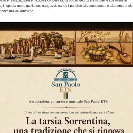
so e realizzato presentazioni e concerti allo scopo di valorizzare in tutte le sue forme la
a, in special modo quella musicale, avvicinando il pubblico alla conoscenza e alla comprensio
manifestazioni artistiche.