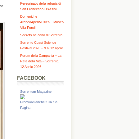
Peregrinatio della reliquia di
ne
San Francesco D’Assisi
Domeniche
ArcheoAperiMusica – Museo
Villa Fondi
Secrets of Piano di Sorrento
Sorrento Coast Science
Festival 2026 – 9 al 12 aprile
Forum della Campania – La
Rete della Vita – Sorrento,
12 Aprile 2026
FACEBOOK
Surrentum Magazine
Promuovi anche tu la tua
Pagina