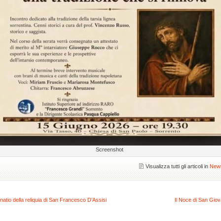
Screenshot
Visualizza tutti gli articoli in
New
natio della reliquia di San Francesco D’Assisi
Il Noce di San Giov