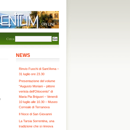
Cerca
NEWS
Rinvio Fuochi di Sant’Anna –
31 luglio ore 23.30
Presentazione del volume
“Augusto Moriani – pittore
verista dell’Ottocento” di
Maria Pia Briguori – Venerdi
e
10 luglio alle 10.30 – Museo
Correale di Terranova
Il Noce di San Giovanni
La Tarsia Sorrentina, una
tradizione che si rinnova