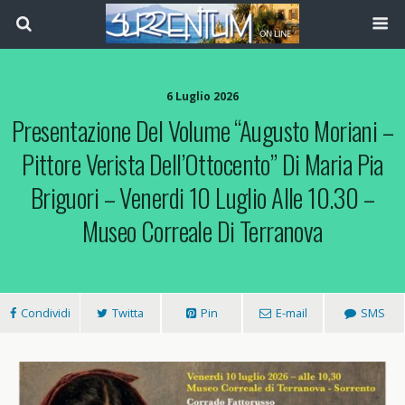
6 Luglio 2026
Presentazione Del Volume “Augusto Moriani –
Pittore Verista Dell’Ottocento” Di Maria Pia
Briguori – Venerdi 10 Luglio Alle 10.30 –
Museo Correale Di Terranova
Condividi
Twitta
Pin
E-mail
SMS