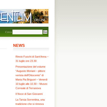
Cerca
NEWS
Rinvio Fuochi di Sant’Anna –
31 luglio ore 23.30
Presentazione del volume
“Augusto Moriani – pittore
verista dell’Ottocento” di
Maria Pia Briguori – Venerdi
10 luglio alle 10.30 – Museo
Correale di Terranova
Il Noce di San Giovanni
La Tarsia Sorrentina, una
tradizione che si rinnova