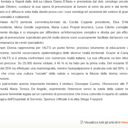
, fondata a Napoli dalla dott.sa Liliana Dama D’Aiuto e presieduta dal dott. senologo oncol
ale Oliviero, conduce la sua opera di prevenzione al tumore al seno da anni e dal territo
o si è diffusa in tutta Italia dando prova con i suoi senologi ed assistenti del settore di gra
sionalità e solidarietà.
mitato ALTS penisola sorrentina,formato da Cecilia Coppola presidente, Elsa D’Ai
residente, Mena Gentile segretaria, Maria Luisa Propoli tesoriera, Lucia Cilento consiglie
amente divulga e si impegna per diffondere un’informazione semplice e diretta per più effic
egie di prevenzione soprattutto perché molte donne sono scarsamente facilitate dal lavoro c
lontananza da centri specialistici.
mper Donna rappresenta per l’ALTS un punto fermo: prezioso strumento di educazione a
nzione, nonché osservatorio epidemiologico delle diverse realtà territoriali. Grazie al Cam
 l’ALTS si è potuta confrontare con numerose realtà italiane. La sua efficacia va ben oltre
si precoce. Su 25.000 donne visitate, il 45 % lo ha fatto per la prima volta. Del restante 
del 25% ha effettuato una mammografia, mentre l’autopalpazione è praticata solo dal 30%. 
à che crea una cultura “sociale” della salute e recupera la fiducia della donna verso
nzione.
 patrocinato questa importante iniziativa il sindaco Giuseppe Cuomo, l’Assessore alle P
tunità Maria Teresa De Angelis, esprimendo l’interesse verso la tutela della salute ne
zione femminile legata ad un cammino di prevenzione che trova coinvolto il reparto di radiolo
gica dell’Ospedale di Sorrento. Sponsor Ufficiale è la ditta Stinga Trasporti.
Visualizza tutti gli articoli in
New