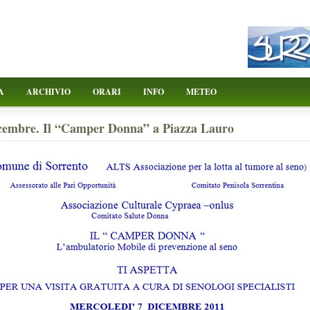
A
ARCHIVIO
ORARI
INFO
METEO
cembre. Il “Camper Donna” a Piazza Lauro