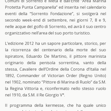
Comuni di Sorrento e Meta e dall’Ente “Area Marina
Protetta Punta Campanella” ed inserita nel calendario
eventi della “Sorrento Fondazione”, si svolgerà nel
secondo week-end di settembre, nei giorni 7, 8 e 9,
nelle acque del golfo di Sorrento, ed avrà il suo centro
organizzativo nell’area del suo porto turistico.
L’edizione 2012 ha un sapore particolare, storico, per
la ricorrenza del centenario della morte del suo
ispiratore, Eduardo De Martino, il pittore marinista
originario della penisola sorrentina, vanto della
stessa, Cavaliere dell’Ordine della Corona d’Italia nel
1892, Commander of Victorian Order (Regno Unito)
nel 1902, nominato “Pittore di Marina di Ruolo” da S.M.
la Regina Vittoria e, riconfermato nello stesso ruolo
nel 1910, da S.M. il Re Giorgio V°.
Il programma della kermesse, che ha quale unico