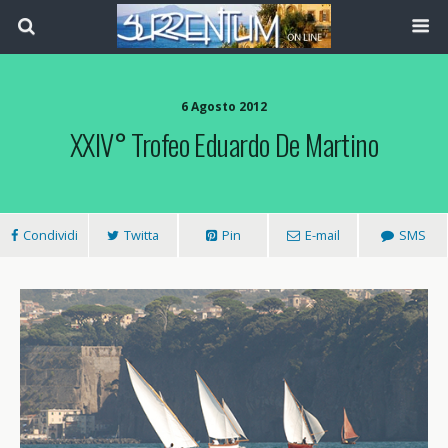
6 Agosto 2012
XXIV° Trofeo Eduardo De Martino
Condividi
Twitta
Pin
E-mail
SMS