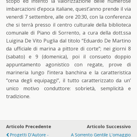
scopo ed intento la valorizzazione delle numerose
imbarcazioni d’epoca italiane, quest’anno prende il via
venerdì 7 settembre, alle ore 20:30, con la conferenza
che si terrà presso il centro culturale della biblioteca
comunale di Piano di Sorrento, a cura della dott.ssa
Luigina De Vito Puglia dal titolo “Eduardo De Martino
da ufficiale di marina a pittore di corte”; nei giorni 8
(sabato) e 9 (domenica), poi il consueto doppio
appuntamento agonistico con regate, prove di
marineria lungo l’intera banchina e la caratteristica
“cena degli equipaggi”, il tutto caratterizzato da un’
unico motivo conduttore: sobrietà, semplicità e
tradizione.
Articolo Precedente
Articolo Successivo
Progetti D'Autore -
A Sorrento Gentile L'omaggio