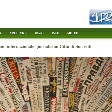
A
ARCHIVIO
ORARI
INFO
METEO
io internazionale giornalismo Città di Sorrento