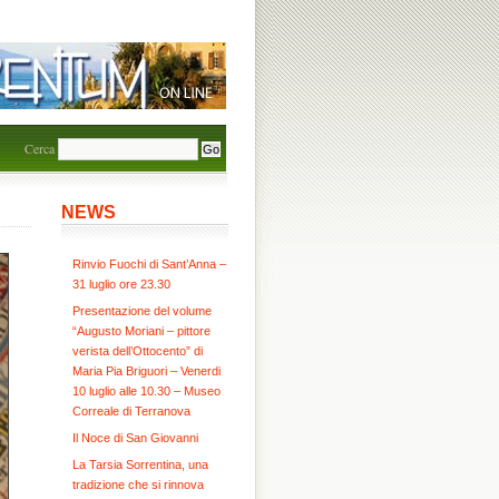
Cerca
NEWS
Rinvio Fuochi di Sant’Anna –
31 luglio ore 23.30
Presentazione del volume
“Augusto Moriani – pittore
verista dell’Ottocento” di
Maria Pia Briguori – Venerdi
10 luglio alle 10.30 – Museo
Correale di Terranova
Il Noce di San Giovanni
La Tarsia Sorrentina, una
tradizione che si rinnova