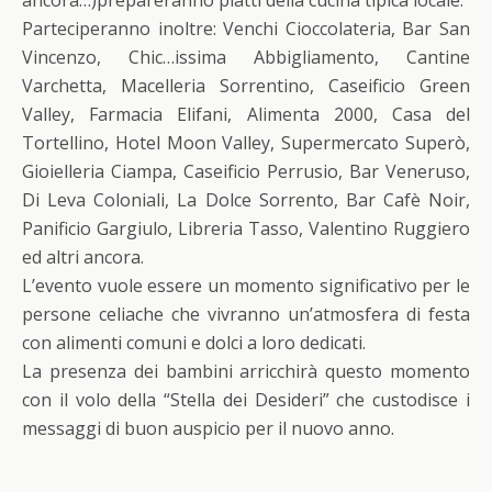
ancora…)prepareranno piatti della cucina tipica locale.
Parteciperanno inoltre: Venchi Cioccolateria, Bar San
Vincenzo, Chic…issima Abbigliamento, Cantine
Varchetta, Macelleria Sorrentino, Caseificio Green
Valley, Farmacia Elifani, Alimenta 2000, Casa del
Tortellino, Hotel Moon Valley, Supermercato Superò,
Gioielleria Ciampa, Caseificio Perrusio, Bar Veneruso,
Di Leva Coloniali, La Dolce Sorrento, Bar Cafè Noir,
Panificio Gargiulo, Libreria Tasso, Valentino Ruggiero
ed altri ancora.
L’evento vuole essere un momento significativo per le
persone celiache che vivranno un’atmosfera di festa
con alimenti comuni e dolci a loro dedicati.
La presenza dei bambini arricchirà questo momento
con il volo della “Stella dei Desideri” che custodisce i
messaggi di buon auspicio per il nuovo anno.