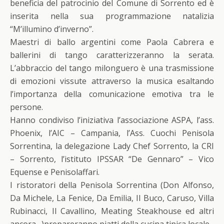
beneficia del patrocinio del Comune di Sorrento ed è
inserita nella sua programmazione natalizia
“M’illumino d’inverno”.
Maestri di ballo argentini come Paola Cabrera e
ballerini di tango caratterizzeranno la serata.
L’abbraccio del tango milonguero è una trasmissione
di emozioni vissute attraverso la musica esaltando
l’importanza della comunicazione emotiva tra le
persone.
Hanno condiviso l’iniziativa l’associazione ASPA, l’ass.
Phoenix, l’AIC – Campania, l’Ass. Cuochi Penisola
Sorrentina, la delegazione Lady Chef Sorrento, la CRI
– Sorrento, l’istituto IPSSAR “De Gennaro” – Vico
Equense e Penisolaffari.
I ristoratori della Penisola Sorrentina (Don Alfonso,
Da Michele, La Fenice, Da Emilia, Il Buco, Caruso, Villa
Rubinacci, Il Cavallino, Meating Steakhouse ed altri