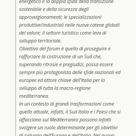
energetico e la doppia sfida della transizione
sostenibile e della sicurezza degli
approvvigionamenti; le specializzazioni
produttive/industriali nelle nuove catene globali
del valore; il settore turistico come leva di
sviluppo territoriale.
Obiettivo del forum è quello di proseguire e
rafforzare la costruzione di un Sud che,
superando ritrosie e pregiudizi, possa essere
sempre più protagonista delle sfide nazionali ed
europee ed attore chiave dell’Italia per lo
sviluppo di tutta la macro-regione
mediterranea.
In un contesto di grandi trasformazioni come
quello attuale, infatti, il Sud Italia e i Paesi che si
affacciano sul Mediterraneo possono infatti
svolgere un ruolo determinante per gli obiettivi
di sviluppo dell’Europa e dell’Italia. Nel nuovo