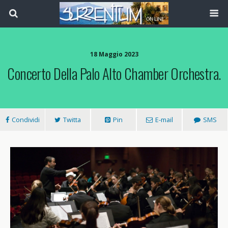
18 Maggio 2023
Concerto Della Palo Alto Chamber Orchestra.
Condividi
Twitta
Pin
E-mail
SMS