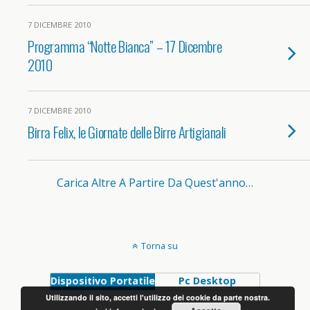
7 DICEMBRE 2010
Programma “Notte Bianca” – 17 Dicembre
2010
7 DICEMBRE 2010
Birra Felix, le Giornate delle Birre Artigianali
Carica Altre A Partire Da Quest'anno…
Torna su
Dispositivo Portatile
Pc Desktop
Utilizzando il sito, accetti l'utilizzo dei cookie da parte nostra.