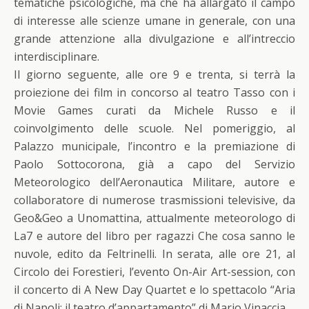
tematiche psicologiche, ma che ha allargato il campo
di interesse alle scienze umane in generale, con una
grande attenzione alla divulgazione e all’intreccio
interdisciplinare.
Il giorno seguente, alle ore 9 e trenta, si terrà la
proiezione dei film in concorso al teatro Tasso con i
Movie Games curati da Michele Russo e il
coinvolgimento delle scuole. Nel pomeriggio, al
Palazzo municipale, l’incontro e la premiazione di
Paolo Sottocorona, già a capo del Servizio
Meteorologico dell’Aeronautica Militare, autore e
collaboratore di numerose trasmissioni televisive, da
Geo&Geo a Unomattina, attualmente meteorologo di
La7 e autore del libro per ragazzi Che cosa sanno le
nuvole, edito da Feltrinelli. In serata, alle ore 21, al
Circolo dei Forestieri, l’evento On-Air Art-session, con
il concerto di A New Day Quartet e lo spettacolo “Aria
di Napoli: il teatro d’appartamento” di Mario Vinaccia.