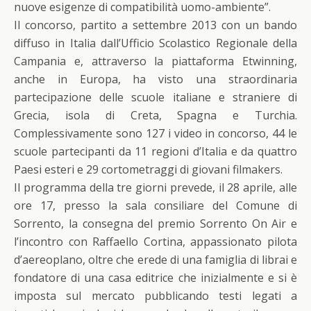
nuove esigenze di compatibilità uomo-ambiente”.
Il concorso, partito a settembre 2013 con un bando
diffuso in Italia dall’Ufficio Scolastico Regionale della
Campania e, attraverso la piattaforma Etwinning,
anche in Europa, ha visto una straordinaria
partecipazione delle scuole italiane e straniere di
Grecia, isola di Creta, Spagna e Turchia.
Complessivamente sono 127 i video in concorso, 44 le
scuole partecipanti da 11 regioni d’Italia e da quattro
Paesi esteri e 29 cortometraggi di giovani filmakers.
Il programma della tre giorni prevede, il 28 aprile, alle
ore 17, presso la sala consiliare del Comune di
Sorrento, la consegna del premio Sorrento On Air e
l’incontro con Raffaello Cortina, appassionato pilota
d’aereoplano, oltre che erede di una famiglia di librai e
fondatore di una casa editrice che inizialmente e si è
imposta sul mercato pubblicando testi legati a