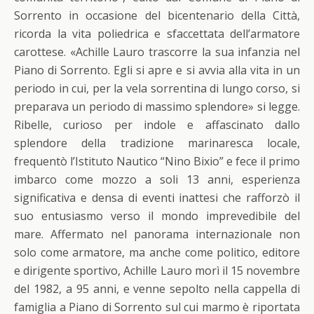
Sorrento in occasione del bicentenario della Città,
ricorda la vita poliedrica e sfaccettata dell’armatore
carottese. «Achille Lauro trascorre la sua infanzia nel
Piano di Sorrento. Egli si apre e si avvia alla vita in un
periodo in cui, per la vela sorrentina di lungo corso, si
preparava un periodo di massimo splendore» si legge.
Ribelle, curioso per indole e affascinato dallo
splendore della tradizione marinaresca locale,
frequentò l’Istituto Nautico “Nino Bixio” e fece il primo
imbarco come mozzo a soli 13 anni, esperienza
significativa e densa di eventi inattesi che rafforzò il
suo entusiasmo verso il mondo imprevedibile del
mare. Affermato nel panorama internazionale non
solo come armatore, ma anche come politico, editore
e dirigente sportivo, Achille Lauro morì il 15 novembre
del 1982, a 95 anni, e venne sepolto nella cappella di
famiglia a Piano di Sorrento sul cui marmo è riportata