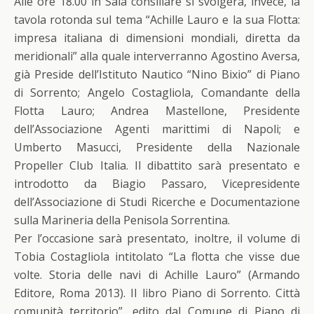
Alle ore 18.00 in Sala consiliare si svolgerà, invece, la
tavola rotonda sul tema “Achille Lauro e la sua Flotta:
impresa italiana di dimensioni mondiali, diretta da
meridionali” alla quale interverranno Agostino Aversa,
già Preside dell’Istituto Nautico “Nino Bixio” di Piano
di Sorrento; Angelo Costagliola, Comandante della
Flotta Lauro; Andrea Mastellone, Presidente
dell’Associazione Agenti marittimi di Napoli; e
Umberto Masucci, Presidente della Nazionale
Propeller Club Italia. Il dibattito sarà presentato e
introdotto da Biagio Passaro, Vicepresidente
dell’Associazione di Studi Ricerche e Documentazione
sulla Marineria della Penisola Sorrentina.
Per l’occasione sarà presentato, inoltre, il volume di
Tobia Costagliola intitolato “La flotta che visse due
volte. Storia delle navi di Achille Lauro” (Armando
Editore, Roma 2013). Il libro Piano di Sorrento. Città
comunità territorio”, edito dal Comune di Piano di