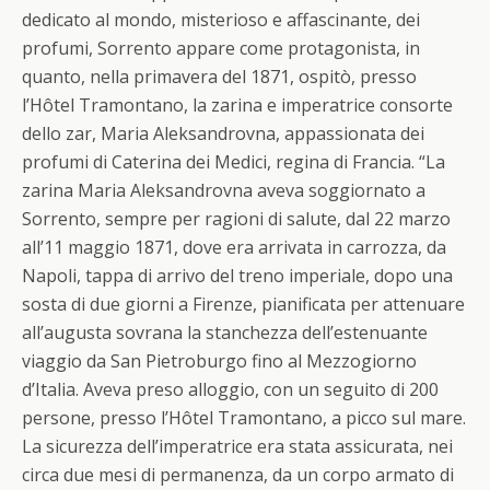
dedicato al mondo, misterioso e affascinante, dei
profumi, Sorrento appare come protagonista, in
quanto, nella primavera del 1871, ospitò, presso
l’Hôtel Tramontano, la zarina e imperatrice consorte
dello zar, Maria Aleksandrovna, appassionata dei
profumi di Caterina dei Medici, regina di Francia. “La
zarina Maria Aleksandrovna aveva soggiornato a
Sorrento, sempre per ragioni di salute, dal 22 marzo
all’11 maggio 1871, dove era arrivata in carrozza, da
Napoli, tappa di arrivo del treno imperiale, dopo una
sosta di due giorni a Firenze, pianificata per attenuare
all’augusta sovrana la stanchezza dell’estenuante
viaggio da San Pietroburgo fino al Mezzogiorno
d’Italia. Aveva preso alloggio, con un seguito di 200
persone, presso l’Hôtel Tramontano, a picco sul mare.
La sicurezza dell’imperatrice era stata assicurata, nei
circa due mesi di permanenza, da un corpo armato di