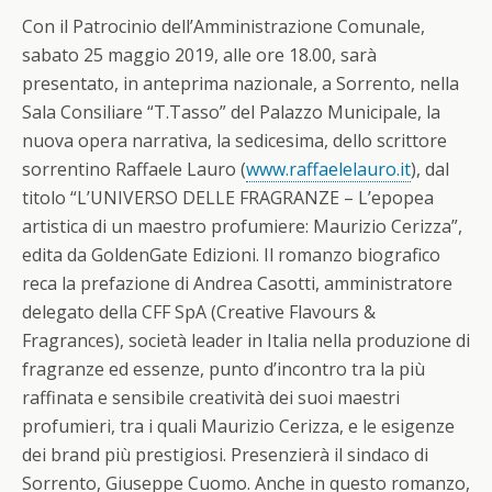
Con il Patrocinio dell’Amministrazione Comunale,
sabato 25 maggio 2019, alle ore 18.00, sarà
presentato, in anteprima nazionale, a Sorrento, nella
Sala Consiliare “T.Tasso” del Palazzo Municipale, la
nuova opera narrativa, la sedicesima, dello scrittore
sorrentino Raffaele Lauro (
www.raffaelelauro.it
), dal
titolo “L’UNIVERSO DELLE FRAGRANZE – L’epopea
artistica di un maestro profumiere: Maurizio Cerizza”,
edita da GoldenGate Edizioni. Il romanzo biografico
reca la prefazione di Andrea Casotti, amministratore
delegato della CFF SpA (Creative Flavours &
Fragrances), società leader in Italia nella produzione di
fragranze ed essenze, punto d’incontro tra la più
raffinata e sensibile creatività dei suoi maestri
profumieri, tra i quali Maurizio Cerizza, e le esigenze
dei brand più prestigiosi. Presenzierà il sindaco di
Sorrento, Giuseppe Cuomo. Anche in questo romanzo,