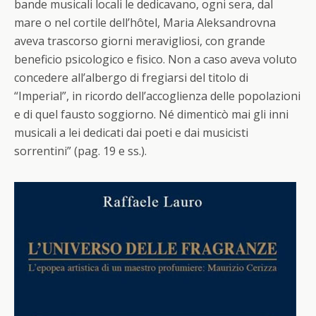
bande musicali locali le dedicavano, ogni sera, dal
mare o nel cortile dell’hôtel, Maria Aleksandrovna
aveva trascorso giorni meravigliosi, con grande
beneficio psicologico e fisico. Non a caso aveva voluto
concedere all’albergo di fregiarsi del titolo di
“Imperial”, in ricordo dell’accoglienza delle popolazioni
e di quel fausto soggiorno. Né dimenticò mai gli inni
musicali a lei dedicati dai poeti e dai musicisti
sorrentini” (pag. 19 e ss.).