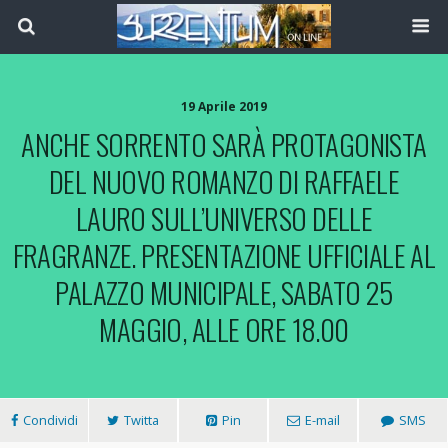
19 Aprile 2019
ANCHE SORRENTO SARÀ PROTAGONISTA
DEL NUOVO ROMANZO DI RAFFAELE
LAURO SULL’UNIVERSO DELLE
FRAGRANZE. PRESENTAZIONE UFFICIALE AL
PALAZZO MUNICIPALE, SABATO 25
MAGGIO, ALLE ORE 18.00
Condividi
Twitta
Pin
E-mail
SMS