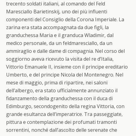
trecento soldati italiani, al comando del Feld
Maresciallo Barietinskij, uno dei più influenti
componenti del Consiglio della Corona Imperiale. La
zarina era stata accompagnata da due figli, la
granduchessa Maria e il granduca Wladimir, dal
medico personale, da un feldmaresciallo, da un
ammiraglio e dalle dame di compagnia. Nel corso del
soggiorno aveva ricevuto la visita del re d’Italia,
Vittorio Emanuele II, insieme con il principe ereditario
Umberto, e del principe Nicola del Montenegro. Nel
mese di maggio, prima di ripartire, nei saloni
dell’albergo, era stato ufficialmente annunziato il
fidanzamento della granduchessa con il duca di
Edimburgo, secondogenito della regina Vittoria, con
grande esultanza dell’imperatrice. Tra passeggiate,
pittura e contemplazione dei profumati tramonti
sorrentini, nonché dall’ascolto delle serenate che