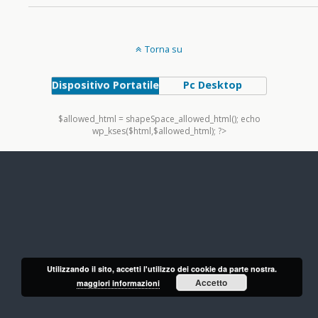
Torna su
Dispositivo Portatile
Pc Desktop
$allowed_html = shapeSpace_allowed_html(); echo
wp_kses($html,$allowed_html); ?>
Utilizzando il sito, accetti l'utilizzo dei cookie da parte nostra.
Accetto
maggiori informazioni