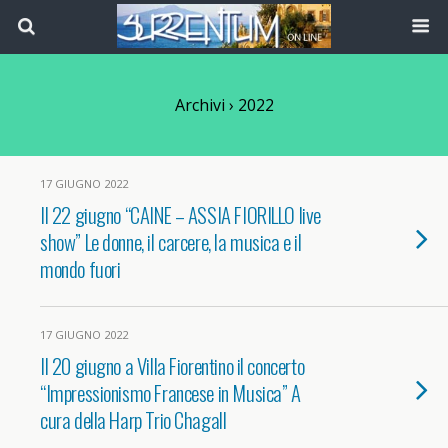
Archivi › 2022
17 GIUGNO 2022
Il 22 giugno “CAINE – ASSIA FIORILLO live
show” Le donne, il carcere, la musica e il
mondo fuori
17 GIUGNO 2022
Il 20 giugno a Villa Fiorentino il concerto
“Impressionismo Francese in Musica” A
cura della Harp Trio Chagall