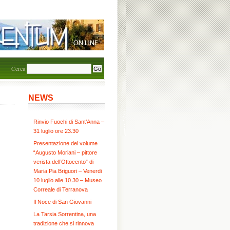
Cerca
NEWS
Rinvio Fuochi di Sant’Anna –
31 luglio ore 23.30
Presentazione del volume
“Augusto Moriani – pittore
verista dell’Ottocento” di
Maria Pia Briguori – Venerdi
10 luglio alle 10.30 – Museo
Correale di Terranova
Il Noce di San Giovanni
La Tarsia Sorrentina, una
tradizione che si rinnova