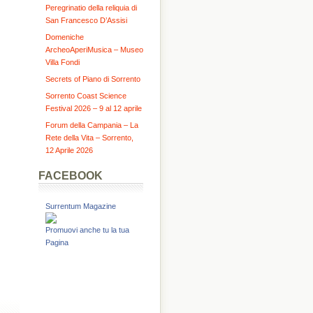
Peregrinatio della reliquia di
San Francesco D’Assisi
Domeniche
ArcheoAperiMusica – Museo
Villa Fondi
Secrets of Piano di Sorrento
Sorrento Coast Science
Festival 2026 – 9 al 12 aprile
Forum della Campania – La
Rete della Vita – Sorrento,
12 Aprile 2026
FACEBOOK
Surrentum Magazine
Promuovi anche tu la tua
Pagina