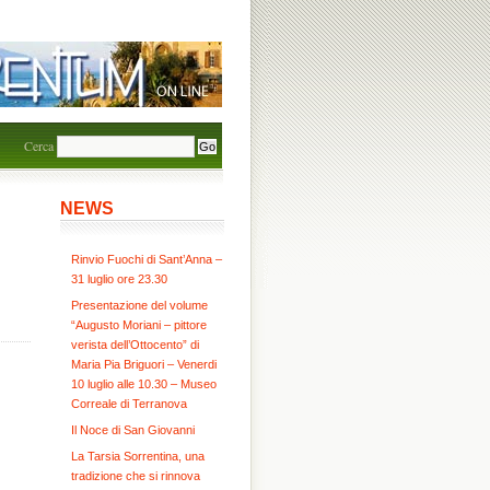
Cerca
NEWS
Rinvio Fuochi di Sant’Anna –
31 luglio ore 23.30
Presentazione del volume
“Augusto Moriani – pittore
verista dell’Ottocento” di
Maria Pia Briguori – Venerdi
10 luglio alle 10.30 – Museo
Correale di Terranova
Il Noce di San Giovanni
La Tarsia Sorrentina, una
tradizione che si rinnova