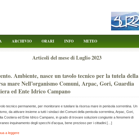
A
ARCHIVIO
ORARI
INFO
METEO
Articoli del mese di Luglio 2023
ento. Ambiente, nasce un tavolo tecnico per la tutela della
rsa mare Nell’organismo Comuni, Arpac, Gori, Guardia
iera ed Ente Idrico Campano
olo tecnico permanente, per monitorare e tutelare la risorsa mare in penisola sorrentina. Un
smo, da attivare insieme a tutti i sindaci dei Comuni della penisola sorrentina, Arpac, Gori,
a Costiera ed Ente Idrico Campano, in grado di trovare soluzioni congiunte a fenomeni di
aneo inquinamento degli specchi d’acqua, bene prezioso per i cittadini […]
nua a leggere