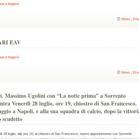
nua a leggere
News
,
Ora
RI EAV
nua a leggere
News
,
Ora
i. Massimo Ugolini con “La notte prima” a Sorrento
ntra Venerdì 28 luglio, ore 19, chiostro di San Francesco.
gio a Napoli, e alla sua squadra di calcio, dopo la vittori
o scudetto
ì 28 luglio, alle ore 19, al chiostro di San Francesco, nuovo appuntamento con Sorrento