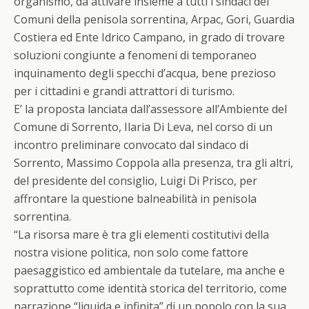
organismo, da attivare insieme a tutti i sindaci dei
Comuni della penisola sorrentina, Arpac, Gori, Guardia
Costiera ed Ente Idrico Campano, in grado di trovare
soluzioni congiunte a fenomeni di temporaneo
inquinamento degli specchi d’acqua, bene prezioso
per i cittadini e grandi attrattori di turismo.
E’ la proposta lanciata dall’assessore all’Ambiente del
Comune di Sorrento, Ilaria Di Leva, nel corso di un
incontro preliminare convocato dal sindaco di
Sorrento, Massimo Coppola alla presenza, tra gli altri,
del presidente del consiglio, Luigi Di Prisco, per
affrontare la questione balneabilità in penisola
sorrentina.
“La risorsa mare è tra gli elementi costitutivi della
nostra visione politica, non solo come fattore
paesaggistico ed ambientale da tutelare, ma anche e
soprattutto come identità storica del territorio, come
narrazione “liquida e infinita” di un popolo con la sua