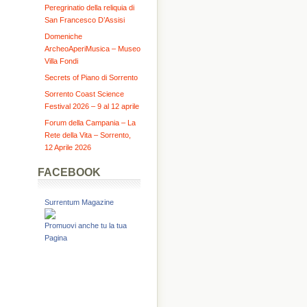
Peregrinatio della reliquia di
San Francesco D’Assisi
Domeniche
ArcheoAperiMusica – Museo
Villa Fondi
Secrets of Piano di Sorrento
Sorrento Coast Science
Festival 2026 – 9 al 12 aprile
Forum della Campania – La
Rete della Vita – Sorrento,
12 Aprile 2026
FACEBOOK
Surrentum Magazine
Promuovi anche tu la tua
Pagina