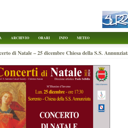
A
ARCHIVIO
ORARI
INFO
METEO
erto di Natale – 25 dicembre Chiesa della S.S. Annunziat