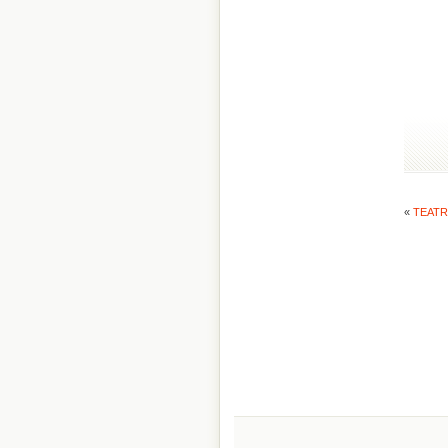
«
TEATR