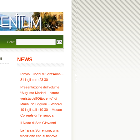
Cerca
a
NEWS
Rinvio Fuochi di Sant’Anna –
31 luglio ore 23.30
Presentazione del volume
“Augusto Moriani – pittore
verista dell’Ottocento” di
Maria Pia Briguori – Venerdi
10 luglio alle 10.30 – Museo
Correale di Terranova
Il Noce di San Giovanni
La Tarsia Sorrentina, una
tradizione che si rinnova