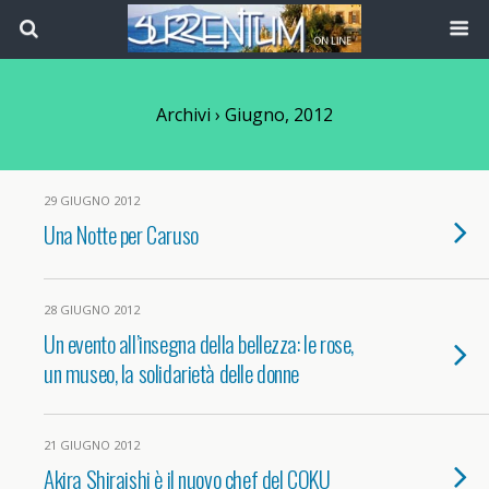
Archivi › Giugno, 2012
29 GIUGNO 2012
Una Notte per Caruso
28 GIUGNO 2012
Un evento all’insegna della bellezza: le rose,
un museo, la solidarietà delle donne
21 GIUGNO 2012
Akira Shiraishi è il nuovo chef del COKU